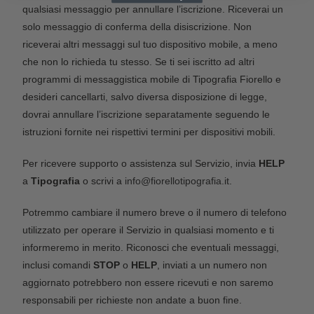
qualsiasi messaggio per annullare l’iscrizione. Riceverai un
solo messaggio di conferma della disiscrizione. Non
riceverai altri messaggi sul tuo dispositivo mobile, a meno
che non lo richieda tu stesso. Se ti sei iscritto ad altri
programmi di messaggistica mobile di Tipografia Fiorello e
desideri cancellarti, salvo diversa disposizione di legge,
dovrai annullare l’iscrizione separatamente seguendo le
istruzioni fornite nei rispettivi termini per dispositivi mobili.
Per ricevere supporto o assistenza sul Servizio, invia
HELP
a
Tipografia
o scrivi a
info@fiorellotipografia.it
.
Potremmo cambiare il numero breve o il numero di telefono
utilizzato per operare il Servizio in qualsiasi momento e ti
informeremo in merito. Riconosci che eventuali messaggi,
inclusi comandi
STOP
o
HELP
, inviati a un numero non
aggiornato potrebbero non essere ricevuti e non saremo
responsabili per richieste non andate a buon fine.