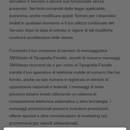
annullare il Servizio o alcune sue funzionalità senza
preavviso. Nei limiti consentiti dalla legge applicabile,
potremmo anche modificare questi Termini per i dispositivi
mobili in qualsiasi momento e il tuo utilizzo continuato del
Servizio dopo la data di entrata in vigore di tali modifiche
costituirà accettazione delle stesse.
Fornendo il tuo consenso al servizio di messaggistica
SMS/testo di Tipografia Fiorello, accetti di ricevere messaggi
SMS/testo ricorrenti da e per conto di Tipografia Fiorello
tramite il tuo operatore di telefonia mobile al numero che hai
fornito, anche se tale numero è registrato in elenchi di
opposizione nazionali o federali. I messaggi di testo
possono essere inviati utilizzando un sistema di
composizione telefonica automatica o altra tecnologia. I
messaggi promozionali possono includere promozioni,
offerte speciali e altre comunicazioni di marketing (es.
promemoria per carrelli abbandonati).