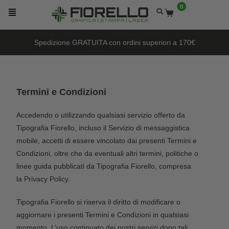
0
Spedizione GRATUITA con ordini superiori a 170€
Termini e Condizioni
Accedendo o utilizzando qualsiasi servizio offerto da
Tipografia Fiorello, incluso il Servizio di messaggistica
mobile, accetti di essere vincolato dai presenti Termini e
Condizioni, oltre che da eventuali altri termini, politiche o
linee guida pubblicati da Tipografia Fiorello, compresa
la
Privacy Policy
.
Tipografia Fiorello si riserva il diritto di modificare o
aggiornare i presenti Termini e Condizioni in qualsiasi
momento. L’uso continuato dei nostri servizi dopo tali