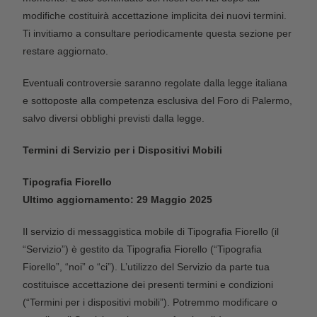
modifiche costituirà accettazione implicita dei nuovi termini.
Ti invitiamo a consultare periodicamente questa sezione per
restare aggiornato.
Eventuali controversie saranno regolate dalla legge italiana
e sottoposte alla competenza esclusiva del Foro di Palermo,
salvo diversi obblighi previsti dalla legge.
Termini di Servizio per i Dispositivi Mobili
Tipografia Fiorello
Ultimo aggiornamento: 29 Maggio 2025
Il servizio di messaggistica mobile di Tipografia Fiorello (il
“Servizio”) è gestito da Tipografia Fiorello (“Tipografia
Fiorello”, “noi” o “ci”). L’utilizzo del Servizio da parte tua
costituisce accettazione dei presenti termini e condizioni
(“Termini per i dispositivi mobili”). Potremmo modificare o