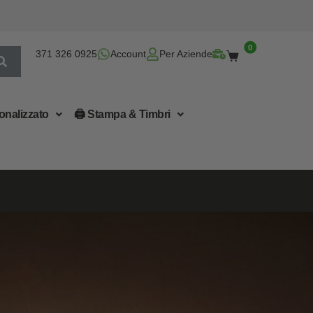
0
371 326 0925
Account
Per Aziende
onalizzato
🖨 Stampa & Timbri