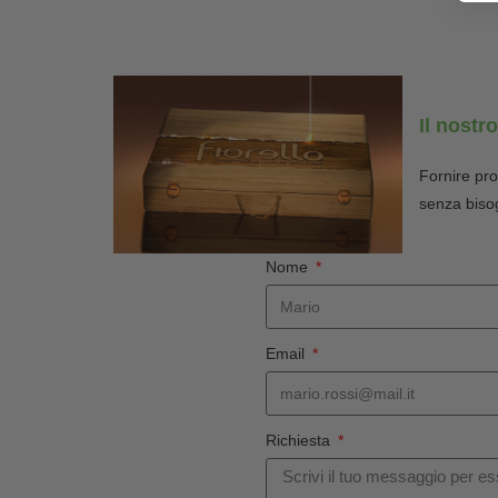
Il nostr
Fornire pro
senza bisog
Nome
Email
Richiesta