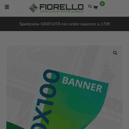
0
Spedizione GRATUITA con ordini superiori a 170€