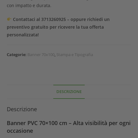
con impatto e durata.
Contattaci al 3713260925 – oppure richiedi un
preventivo gratuito per ricevere la tua offerta
personalizzata!
Categorie:
Banner 70x100
,
Stampa e Tipografia
DESCRIZIONE
Descrizione
Banner PVC 70×100 cm – Alta visibilità per ogni
occasione