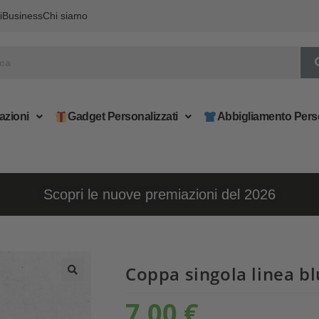
i
Business
Chi siamo
azioni
Gadget Personalizzati
Abbigliamento Pers
Scopri le nuove premiazioni del 2026
Coppa singola linea bl
7,00
€