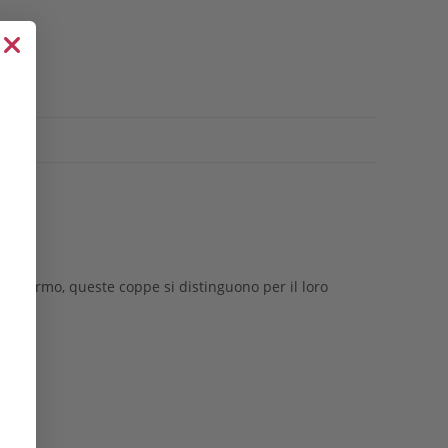
in marmo, queste coppe si distinguono per il loro