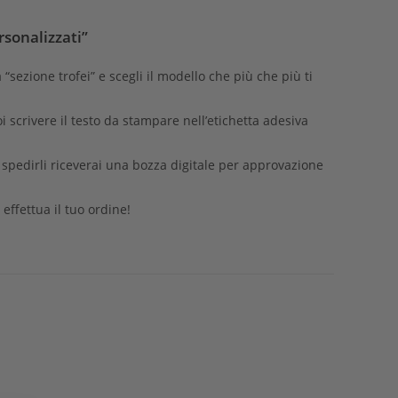
rsonalizzati”
a “sezione trofei” e scegli il modello che più che più ti
oi scrivere il testo da stampare nell’etichetta adesiva
i spedirli riceverai una bozza digitale per approvazione
 effettua il tuo ordine!