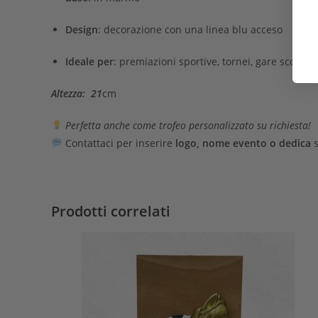
Design
: decorazione con una linea blu acceso
Ideale per
: premiazioni sportive, tornei, gare scolasti
Altezza: 21
cm
Perfetta anche come trofeo personalizzato su richiesta!
Contattaci per inserire
logo, nome evento o dedica
s
Prodotti correlati