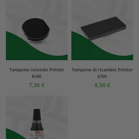
Tampone rotondo Printer
Tampone di ricambio Printer
R/40
E/50
7,30
€
8,50
€