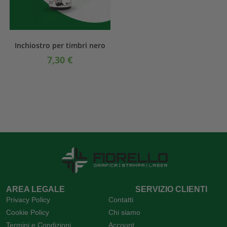
Inchiostro per timbri nero
7,30
€
AREA LEGALE
SERVIZIO CLIENTI
Privacy Policy
Contatti
Cookie Policy
Chi siamo
Termini e Condizioni
Account