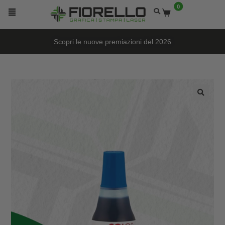
0
Scopri le nuove premiazioni del 2026