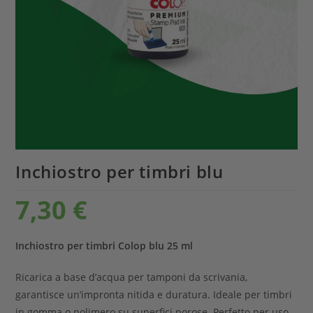
Inchiostro per timbri blu
7,30
€
Inchiostro per timbri Colop blu 25 ml
Ricarica a base d’acqua per tamponi da scrivania,
garantisce un’impronta nitida e duratura. Ideale per timbri
in gomma o polimero su superfici porose. Perfetto per uso