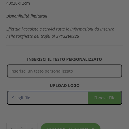
43x28x12cm
Disponibilità
limitata!!
Effettua l’acquisto e scrivici tutte le informazioni da inserire
nelle targhette dei trofei al
3713260925
INSERISCI IL TESTO PERSONALIZZATO
UPLOAD LOGO
Scegli file
Choose File
-
+