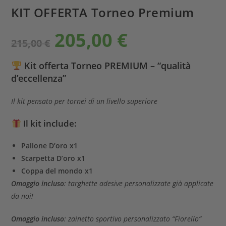
KIT OFFERTA Torneo Premium
205,00
€
215,00
€
Kit offerta Torneo PREMIUM – “qualità
d’eccellenza”
Il kit pensato per tornei di un livello superiore
Il kit include:
Pallone D’oro x1
Scarpetta D’oro x1
Coppa del mondo x1
Omaggio incluso
: targhette adesive personalizzate già applicate
da noi!
Omaggio incluso
: zainetto sportivo personalizzato “Fiorello”