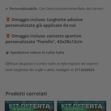
✔
Personalizzabile
: Con Descrizione/nome/data del torneo
Omaggio incluso: targhette adesive
personalizzate già applicate da noi
Omaggio incluso: zainetto sportivo
personalizzato “Fiorello”, 43x
28x12cm
Spedizione veloce in tutta Italia
Effettua l’acquisto e scrivici tutte le informazioni da inserire
nelle targhette dei trofei e delle medaglie al
3713260925
Prodotti correlati
IN OFFERTA!
IN OFFERTA!