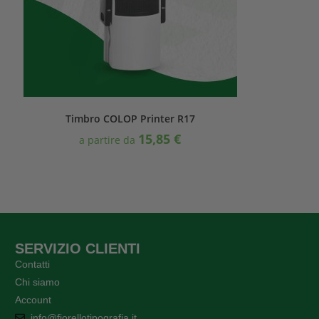
Timbro COLOP Printer R17
15,85
€
a partire da
SERVIZIO CLIENTI
Contatti
Chi siamo
Account
info@fiorellotipografia.it