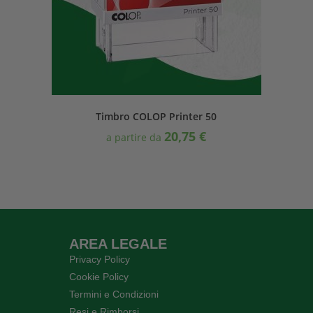
Timbro COLOP Printer 50
20,75
€
a partire da
AREA LEGALE
Privacy Policy
Cookie Policy
Termini e Condizioni
Resi e Rimborsi