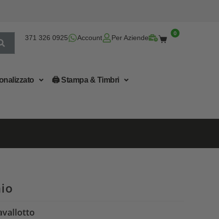
0
371 326 0925
Account
Per Aziende
onalizzato
🖨 Stampa & Timbri
io
vallotto