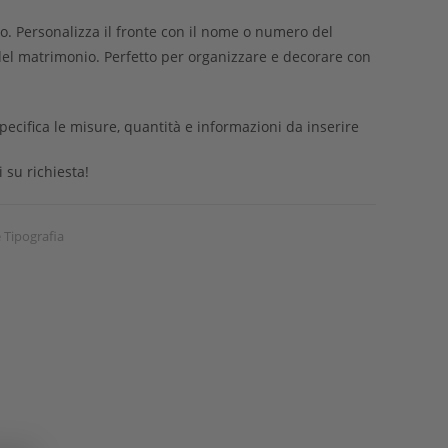
to. Personalizza il fronte con il nome o numero del
del matrimonio. Perfetto per organizzare e decorare con
ifica le misure, quantità e informazioni da inserire
 su richiesta!
 Tipografia