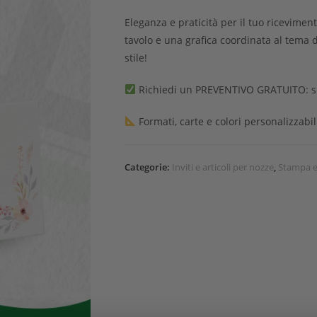
Eleganza e praticità per il tuo ricevimen
tavolo e una grafica coordinata al tema 
stile!
Richiedi un PREVENTIVO GRATUITO: spec
Formati, carte e colori personalizzabili
Categorie:
Inviti e articoli per nozze
,
Stampa e