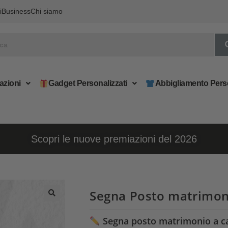
i
Business
Chi siamo
azioni
Gadget Personalizzati
Abbigliamento Pers
Scopri le nuove premiazioni del 2026
Segna Posto matrimon
Segna posto matrimonio a ca