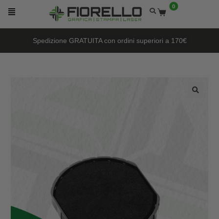
0
Scopri le nuove premiazioni del 2026