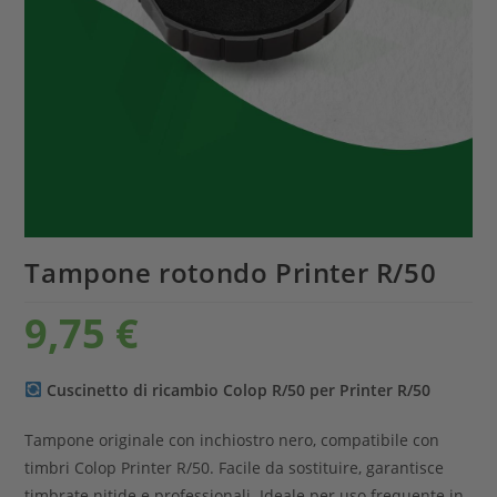
Tampone rotondo Printer R/50
9,75
€
Cuscinetto di ricambio Colop R/50 per Printer R/50
Tampone originale con inchiostro nero, compatibile con
timbri Colop Printer R/50. Facile da sostituire, garantisce
timbrate nitide e professionali. Ideale per uso frequente in