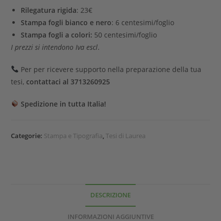
Rilegatura rigida
: 23€
Stampa fogli bianco e nero
: 6 centesimi/foglio
Stampa fogli a colori:
50 centesimi/foglio
I prezzi si intendono Iva escl
.
Per per ricevere supporto nella preparazione della tua
tesi,
contattaci al 3713260925
Spedizione in tutta Italia!
Categorie:
Stampa e Tipografia
,
Tesi di Laurea
DESCRIZIONE
INFORMAZIONI AGGIUNTIVE