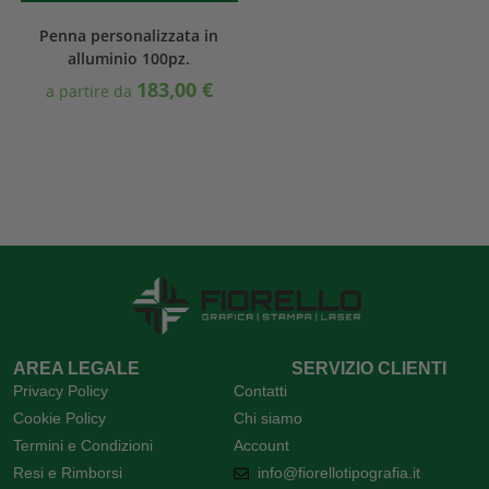
Penna personalizzata in
alluminio 100pz.
183,00
€
a partire da
AREA LEGALE
SERVIZIO CLIENTI
Privacy Policy
Contatti
Cookie Policy
Chi siamo
Termini e Condizioni
Account
Resi e Rimborsi
info@fiorellotipografia.it