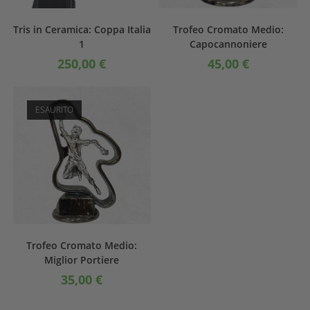
Tris in Ceramica: Coppa Italia
Trofeo Cromato Medio:
1
Capocannoniere
250,00
€
45,00
€
ESAURITO
Trofeo Cromato Medio:
Miglior Portiere
35,00
€