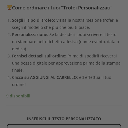
Come ordinare i tuoi “Trofei Personalizzati”
Scegli il tipo di trofeo
: Visita la nostra “sezione trofei” e
scegli il modello che più che più ti piace.
Personalizzazione
: Se la desideri, puoi scrivere il testo
da stampare nell’etichetta adesiva (nome evento, data o
dedica)
Fornisci dettagli sull’ordine
: Prima di spedirli riceverai
una bozza digitale per approvazione prima della stampa
finale.
Clicca su AGGIUNGI AL CARRELLO
: ed effettua il tuo
ordine!
9 disponibili
INSERISCI IL TESTO PERSONALIZZATO