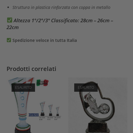
Struttura in plastica rinforzata con coppa in metallo
Altezza 1°/2°/3° Classificato:
28cm – 26cm –
22cm
Spedizione veloce in tutta Italia
Prodotti correlati
ESAURITO
ESAURITO