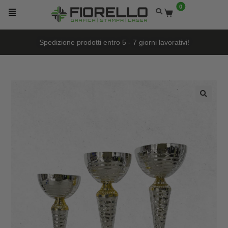
0
Spedizione prodotti entro 5 - 7 giorni lavorativi!