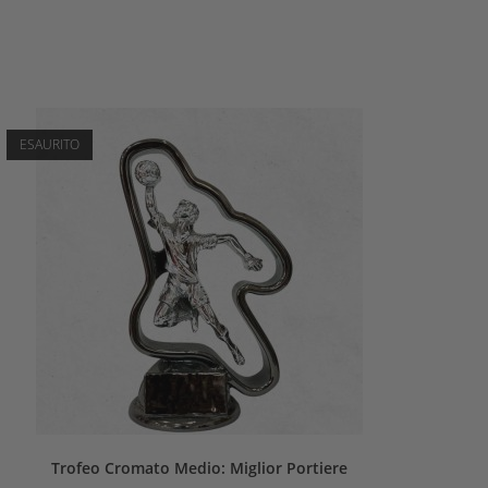
ESAURITO
Trofeo Cromato Medio: Miglior Portiere