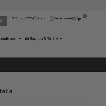
0
371 326 0925
Account
Per Aziende
onalizzato
🖨 Stampa & Timbri
talia