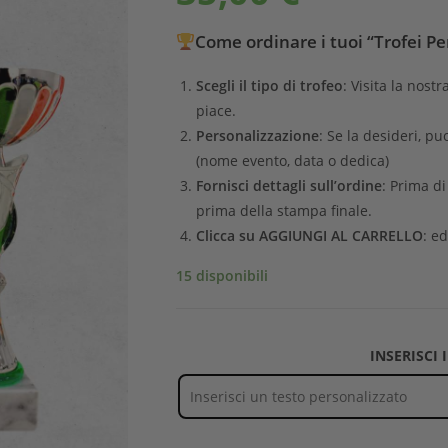
Come ordinare i tuoi “Trofei Pe
Scegli il tipo di trofeo
: Visita la nostr
piace.
Personalizzazione
: Se la desideri, pu
(nome evento, data o dedica)
Fornisci dettagli sull’ordine
: Prima d
prima della stampa finale.
Clicca su AGGIUNGI AL CARRELLO
: ed
15 disponibili
INSERISCI