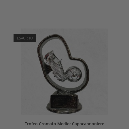
ESAURITO
Trofeo Cromato Medio: Capocannoniere