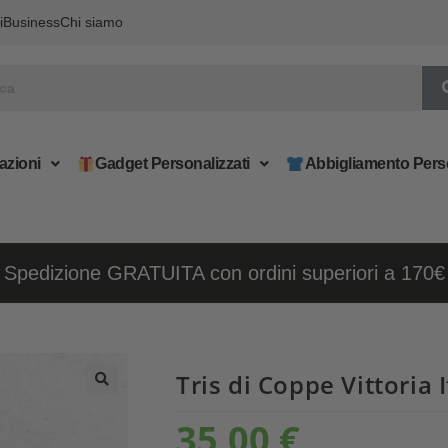
i
Business
Chi siamo
azioni
Gadget Personalizzati
Abbigliamento Pers
Spedizione GRATUITA con ordini superiori a 170€
Tris di Coppe Vittoria I
35,00
€