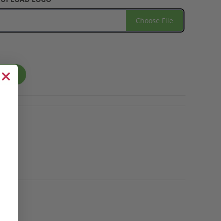
Choose File
RELLO