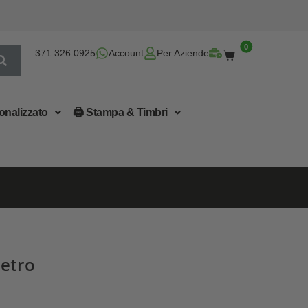
0
371 326 0925
Account
Per Aziende
onalizzato
🖨 Stampa & Timbri
vetro