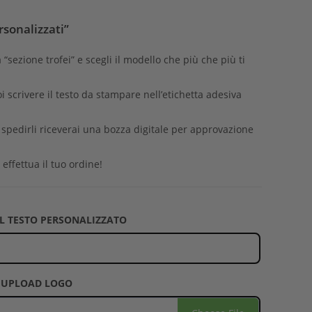
rsonalizzati”
a “sezione trofei” e scegli il modello che più che più ti
oi scrivere il testo da stampare nell’etichetta adesiva
i spedirli riceverai una bozza digitale per approvazione
 effettua il tuo ordine!
 IL TESTO PERSONALIZZATO
UPLOAD LOGO