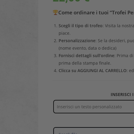
Come ordinare i tuoi “Trofei Pe
Scegli il tipo di trofeo
: Visita la nostr
piace.
Personalizzazione
: Se la desideri, pu
(nome evento, data o dedica)
Fornisci dettagli sull’ordine
: Prima d
prima della stampa finale.
Clicca su AGGIUNGI AL CARRELLO
: ed
INSERISCI