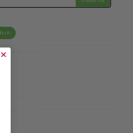
Choose File
RELLO