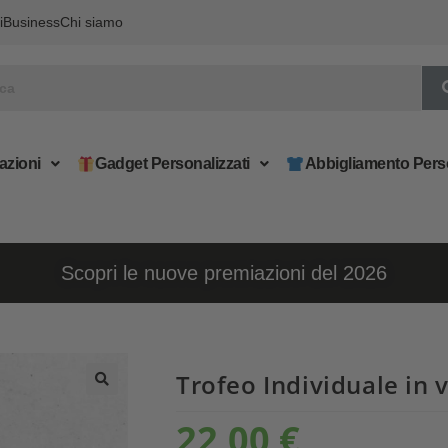
i
Business
Chi siamo
azioni
Gadget Personalizzati
Abbigliamento Pers
Scopri le nuove premiazioni del 2026
Trofeo Individuale in 
22,00
€